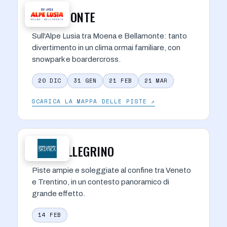
BELLAMONTE
Sull'Alpe Lusia tra Moena e Bellamonte: tanto
divertimento in un clima ormai familiare, con
snowpark e boardercross.
20 DIC
31 GEN
21 FEB
21 MAR
SCARICA LA MAPPA DELLE PISTE ↗
SAN PELLEGRINO
Piste ampie e soleggiate al confine tra Veneto
e Trentino, in un contesto panoramico di
grande effetto.
14 FEB