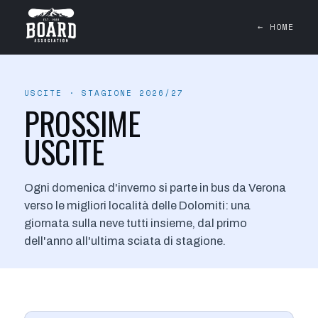
← HOME
USCITE · STAGIONE 2026/27
PROSSIME
USCITE
Ogni domenica d'inverno si parte in bus da Verona
verso le migliori località delle Dolomiti: una
giornata sulla neve tutti insieme, dal primo
dell'anno all'ultima sciata di stagione.