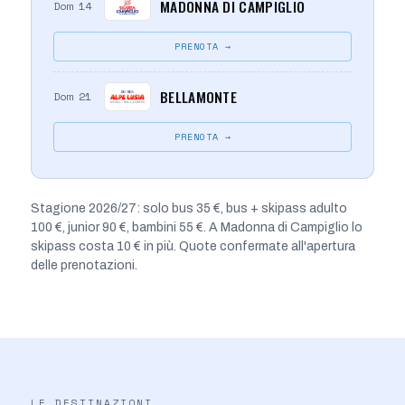
MADONNA DI CAMPIGLIO
Dom 14
PRENOTA →
BELLAMONTE
Dom 21
PRENOTA →
Stagione 2026/27: solo bus 35 €, bus + skipass adulto
100 €, junior 90 €, bambini 55 €. A Madonna di Campiglio lo
skipass costa 10 € in più. Quote confermate all'apertura
delle prenotazioni.
LE DESTINAZIONI