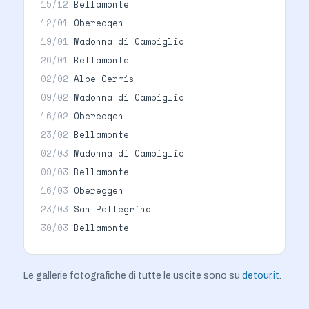
15/12
Bellamonte
12/01
Obereggen
19/01
Madonna di Campiglio
26/01
Bellamonte
02/02
Alpe Cermis
09/02
Madonna di Campiglio
16/02
Obereggen
23/02
Bellamonte
02/03
Madonna di Campiglio
09/03
Bellamonte
16/03
Obereggen
23/03
San Pellegrino
30/03
Bellamonte
Le gallerie fotografiche di tutte le uscite sono su
detour.it
.