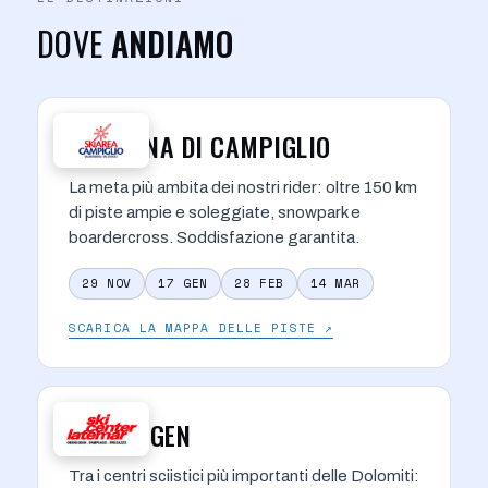
DOVE
ANDIAMO
MADONNA DI CAMPIGLIO
La meta più ambita dei nostri rider: oltre 150 km
di piste ampie e soleggiate, snowpark e
boardercross. Soddisfazione garantita.
29 NOV
17 GEN
28 FEB
14 MAR
SCARICA LA MAPPA DELLE PISTE ↗
OBEREGGEN
Tra i centri sciistici più importanti delle Dolomiti: