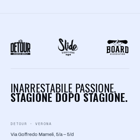
INARRESTABILE PASSIONE,
STAGIONE DOPO STAGIONE.
DETOUR · VERONA
Via Goffredo Mameli, 5/a – 5/d