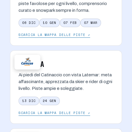
piste favolose per ogni livello, comprensorio
curato e snowpark sempre in forma.
06 DIC
10 GEN
07 FEB
07 MAR
SCARICA LA MAPPA DELLE PISTE ↗
CAREZZA
Ai piedi del Catinaccio con vista Latemar: meta
affascinante, apprezzata da skier e rider di ogni
livello. Piste ampie e soleggiate.
13 DIC
24 GEN
SCARICA LA MAPPA DELLE PISTE ↗