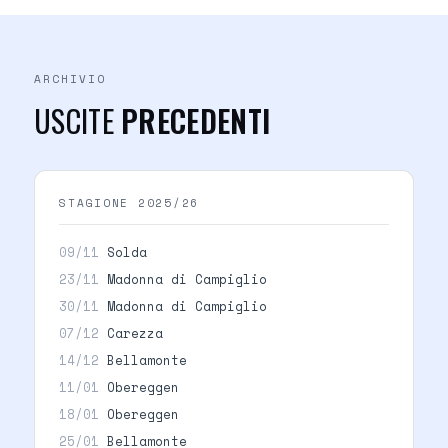
ARCHIVIO
USCITE
PRECEDENTI
STAGIONE 2025/26
09/11
Solda
23/11
Madonna di Campiglio
30/11
Madonna di Campiglio
07/12
Carezza
14/12
Bellamonte
11/01
Obereggen
18/01
Obereggen
25/01
Bellamonte