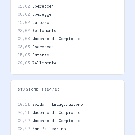
01/02
Obereggen
08/02
Obereggen
15/02
Carezza
22/02
Bellamonte
01/03
Madonna di Campiglio
08/03
Obereggen
15/03
Carezza
22/03
Bellamonte
STAGIONE 2024/25
10/11
Solda · Inaugurazione
24/11
Madonna di Campiglio
01/12
Madonna di Campiglio
08/12
San Pellegrino