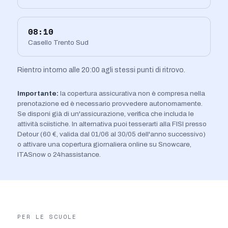
08:10
Casello Trento Sud
Rientro intorno alle 20:00 agli stessi punti di ritrovo.
Importante:
la copertura assicurativa non è compresa nella
prenotazione ed è necessario provvedere autonomamente.
Se disponi già di un'assicurazione, verifica che includa le
attività sciistiche. In alternativa puoi tesserarti alla FISI presso
Detour (60 €, valida dal 01/06 al 30/05 dell'anno successivo)
o attivare una copertura giornaliera online su Snowcare,
ITASnow o 24hassistance.
PER LE SCUOLE